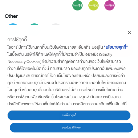
Other
การใช้คุกกี้
โออาร์ มีการใช้งานคุกกี้บนเว็บไซต์ตามรายละเอียดที่ระบุอยู่ใน
"นโยบายคุกกี้"
Calculate
Reset
ในเบื้องต้น บริษัทได้กำหนดให้คุกกี้ที่มีความจำเป็น อย่างยิ่ง (Strictly
Necessary Cookies) ซึ่งมีความสำคัญต่อการทำงานของเว็บไซต์สามารถ
ทำงานได้โดยอัตโนมัติ ทั้งนี้ ท่านสามารถ ยอมรับคุกกี้ประเภทอื่นเพิ่มเติมเพื่อ
ปรับปรุงประสบการณ์การใช้งานเว็บไซต์ของท่าน หรือเปลี่ยนแปลงการตั้งค่า
คุกกี้ หรือยอมรับคุกกี้ทั้งหมด โปรดทราบว่าหากท่านเลือกไม่ให้มีการติดตาม
โดยคุกกี้ หรือลบคุกกี้ออกไป บริษัทอาจไม่สามารถให้บริการเว็บไซต์แก่ท่าน
หรือการใช้งาน ฟังก์ชันหรือเว็บไซต์บางส่วนอาจถูกจำกัด และอาจมีผลต่อ
ประสิทธิภาพการใช้งานเว็บไซต์ได้ ท่านสามารถศึกษารายละเอียดเพิ่มเติมได้ที่
“ประกาศความเป็นส่วนตัว”
การตั้งค่าคุกกี้
ยอมรับคุกกี้ทั้งหมด